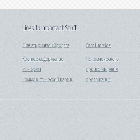
Links to Important Stuff
Скачать рингтон бродяга
Facetune ios
Краткое содержание
Чс космического
манифест
происхождения
коммунистической партии
презентация