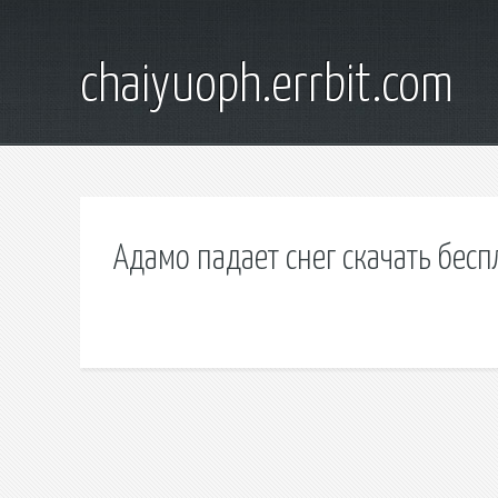
chaiyuoph.errbit.com
Адамо падает снег скачать бес