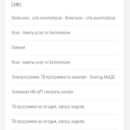
Links
Иллюзион - сеть кинотеатров - Иллюзион - сеть кинотеатров.
Ясна - пакеты услуг от Белтелеком.
Главная.
Ясна - пакеты услуг от Белтелеком.
Телепрограмма: ТВ программа по каналам - Телегид АКАДО.
Телеканал НЮ-АРТ смотреть онлайн.
ТВ-программа на сегодня, завтра, неделю.
ТВ-программа на сегодня, завтра, неделю.