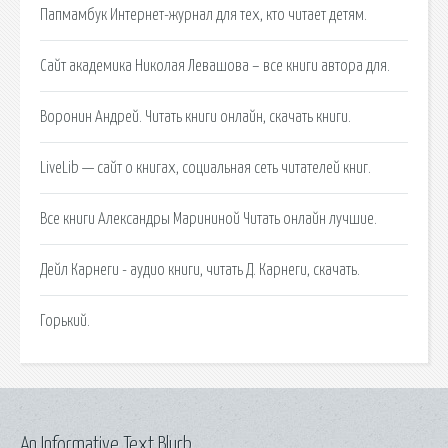
Папмамбук Интернет-журнал для тех, кто читает детям.
Сайт академика Николая Левашова – все книги автора для.
Воронин Андрей. Читать книги онлайн, скачать книги.
LiveLib — сайт о книгах, социальная сеть читателей книг.
Все книги Александры Марининой Читать онлайн лучшие.
Дейл Карнеги - аудио книги, читать Д. Карнеги, скачать.
Горький.
An Informative Text Blurb