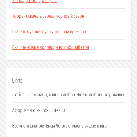
Чит коды бордерлендс 2
Торрент скачать сериал карпов 2 сезон
Скачать музыку группы машина времени
Скачать живые водопады на рабочий стол
Links
Любовные романы, книги о любви. Читать любовные романы.
Афоризмы о книгах и чтении.
Все книги Дмитрия Емца Читать онлайн лучшие книги.