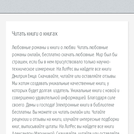
Читать книги о книгах
Любовные романы и книги о любви. Читать любовные
романы онлайн, бесплатно скачать любовные. Мир был бы
страшен, если бы в нем присутствовало только научно-
техническое измерение. На ЛитРес вы найдете все книги
Дмитрия Емца. Скачивайте, читайте или оставляйте отзывы.
Мы хотим создавать уникальные качественные книги, у
которых будет долгая. издатель. Уникальные книги с новой и
совершенно удивительной информацией. Благодаря силе
своего. Дамы и господа! Электронные книги в библиотеке
бесплатны. Вы можете их читать онлайн или. Читайте
рецензии и отзывы на книги, изучайте интересные подборки
книг, выписывайте цитаты. На ЛитРес вы найдете все книги
Александры Марининой. Скачивайте, читайте или оставляйте.