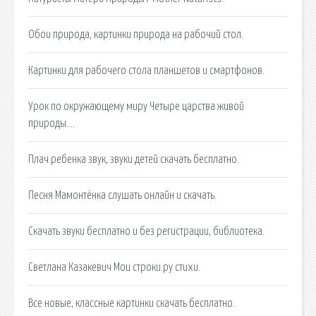
Обои природа, картинки природа на рабочий стол.
Картинки для рабочего стола планшетов и смартфонов.
Урок по окружающему миру Четыре царства живой
природы….
Плач ребенка звук, звуки детей скачать бесплатно.
Песня Мамонтёнка слушать онлайн и скачать.
Скачать звуки бесплатно и без регистрации, библиотека.
Светлана Казакевич Мои строки.ру стихи.
Все новые, классные картинки скачать бесплатно.