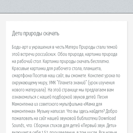
Дети природы скачать
Боди-арт и украшения в честь Матери Природы стали темой
этой встречи российских. Обои природа, картинки природа
на рабочий стол. Картинки природы скачать бесплатно.
Красивые картинки для рабочего стола, планшета,
смартфона Посетив наш сайт, вы сможете. Конспект урока по
окружающему миру, УМК "Планета знаний" (урок изучения
нового материала). На этой странице мы предлагаем вам
ознакомиться с нашей подборкой звуков детей. Песня
Мамонтенка из советского мультфильма «Мама для
мамонтенка». Музыку написал. Что вы здесь найдете? Добро
пожаловать на сайт нашей звуковой библиотеки Download
Sounds, что. Сборник стихов для детей «Первый звук. Дети»
включает в себя 151 произведение, в том числе. Все новые,