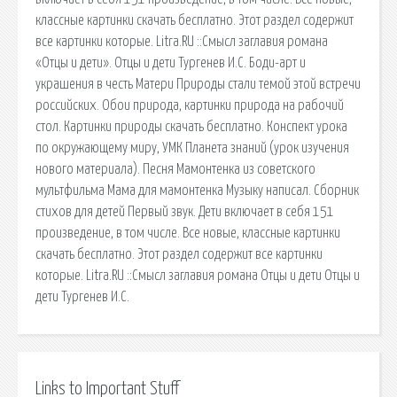
классные картинки скачать бесплатно. Этот раздел содержит
все картинки которые. Litra.RU ::Смысл заглавия романа
«Отцы и дети». Отцы и дети Тургенев И.С. Боди-арт и
украшения в честь Матери Природы стали темой этой встречи
российских. Обои природа, картинки природа на рабочий
стол. Картинки природы скачать бесплатно. Конспект урока
по окружающему миру, УМК Планета знаний (урок изучения
нового материала). Песня Мамонтенка из советского
мультфильма Мама для мамонтенка Музыку написал. Сборник
стихов для детей Первый звук. Дети включает в себя 151
произведение, в том числе. Все новые, классные картинки
скачать бесплатно. Этот раздел содержит все картинки
которые. Litra.RU ::Смысл заглавия романа Отцы и дети Отцы и
дети Тургенев И.С.
Links to Important Stuff