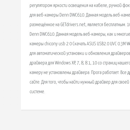
регулятором яркости освещения на кабеле, ручной фок
для веб-камеры Denn DWC610. Данная модель веб-каме
размещённое на GETdrivers.net, является бесплатным.
Denn DWC610. Данная модель веб-камеры, как и многие 
камеры chicony usb 2 0 Скачать ASUS USB2.0 UVC 0.3M 
для автоматической установки и обновления драйверов 
драйвера для Windows XP, 7, 8, 8.1, 10 со страниц нашег
камеру не установлены драйвера. Прога работает. Все 
сайте. Для того, чтобы найти нужный драйвер для сво
системе.