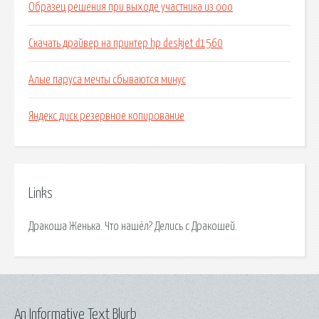
Образец решения при выходе участника из ооо
Скачать драйвер на принтер hp deskjet d1560
Алые паруса мечты сбываются минус
Яндекс диск резервное копирование
Links
Дракоша Женька. Что нашёл? Делись с Дракошей.
An Informative Text Blurb