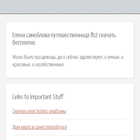
Елена самойлова путешественница fb2 скачать
бесплатно
Жили-были три девицы, да и сейчас здравствуют, и умные, и
красивые, и хозяйственные
Links to Important Stuff
Скачать nine lashes альбомы
Дом книги в санкт петербурге