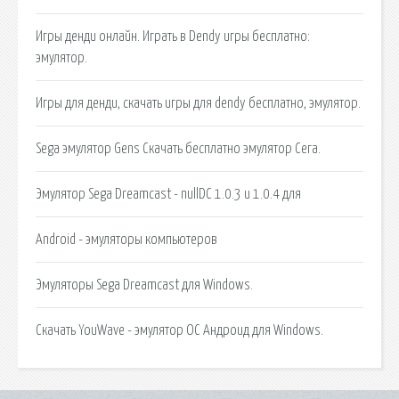
Игры денди онлайн. Играть в Dendy игры бесплатно:
эмулятор.
Игры для денди, скачать игры для dendy бесплатно, эмулятор.
Sega эмулятор Gens Скачать бесплатно эмулятор Сега.
Эмулятор Sega Dreamcast - nullDC 1.0.3 и 1.0.4 для
Android - эмуляторы компьютеров
Эмуляторы Sega Dreamcast для Windows.
Скачать YouWave - эмулятор ОС Андроид для Windows.