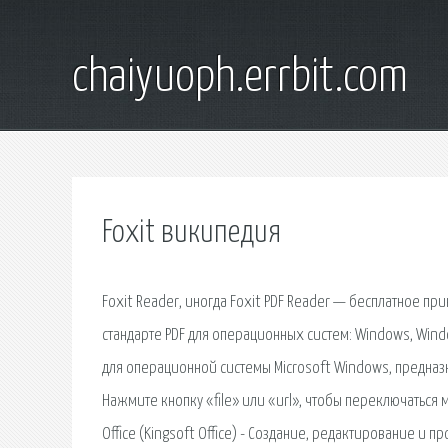
chaiyuoph.errbit.com
Foxit википедия
Foxit Reader, иногда Foxit PDF Reader — бесплатное 
стандарте PDF для операционных систем: Windows, Windo
для операционной системы Microsoft Windows, предназ
Нажмите кнопку «file» или «url», чтобы переключаться
Office (Kingsoft Office) - Создание, редактирование и п