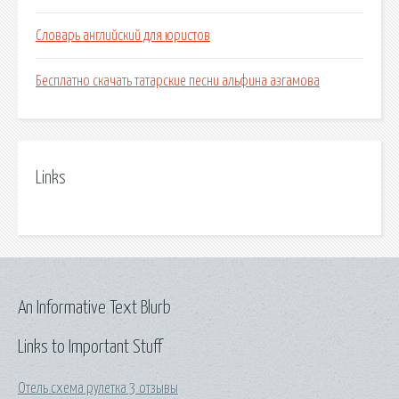
Словарь английский для юристов
Бесплатно скачать татарские песни альфина азгамова
Links
An Informative Text Blurb
Links to Important Stuff
Отель схема рулетка 3 отзывы