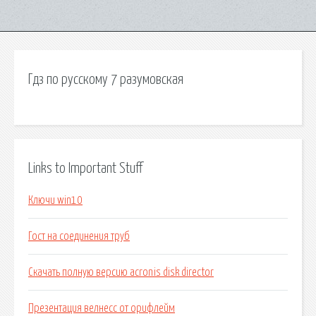
Гдз по русскому 7 разумовская
Links to Important Stuff
Ключи win10
Гост на соединения труб
Скачать полную версию acronis disk director
Презентация велнесс от орифлейм