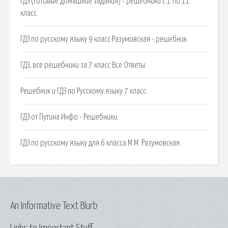
ГДЗ (готовые домашние задания) - решебники с 1 по 11
класс.
ГДЗ по русскому языку 9 класс Разумовская - решебник.
ГДЗ, все решебники за 7 класс Все Ответы.
Решебник и ГДЗ по Русскому языку 7 класс.
ГДЗ от Путина Инфо - Решебники.
ГДЗ по русскому языку для 6 класса М.М. Разумовская.
An Informative Text Blurb