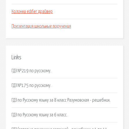
Колонки edifier драйвер
Презентация школьные поручения
Links
ГДЗ №219 по русскому.
ГДЗ №175 по русскому.
ГДЗ по Русскому языку за 8 класс Разумовская - решебник.
ГДЗ по Русскому языку за 6 класс.