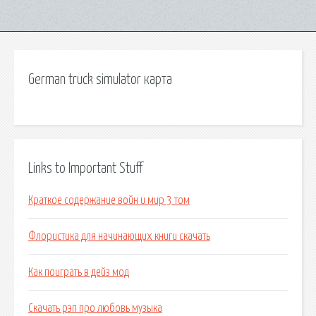
German truck simulator карта
Links to Important Stuff
Краткое содержание войн и мир 3 том
Флористика для начинающих книги скачать
Как поиграть в дейз мод
Скачать рэп про любовь музыка