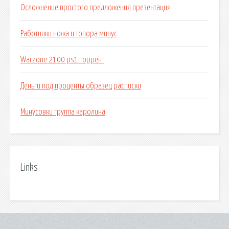
Осложнение простого предложения презентация
Работники ножа и топора минус
Warzone 2100 ps1 торрент
Деньги под проценты образец расписки
Минусовки группа каролина
Links