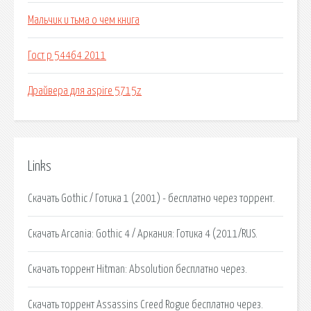
Мальчик и тьма о чем книга
Гост р 54464 2011
Драйвера для aspire 5715z
Links
Скачать Gothic / Готика 1 (2001) - бесплатно через торрент.
Скачать Arcania: Gothic 4 / Аркания: Готика 4 (2011/RUS.
Скачать торрент Hitman: Absolution бесплатно через.
Скачать торрент Assassins Creed Rogue бесплатно через.