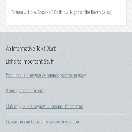
Готика 2: Ночь Ворона / Gothic 2: Night of the Raven (2005.
An Informative Text Blurb
Links to Important Stuff
Расписание поездов смоленск ростов на дону
Rhino для mac torrent
Club mp3 2014 слушать и скачать бесплатно
Скачать песни бесплатно алексей хлестов