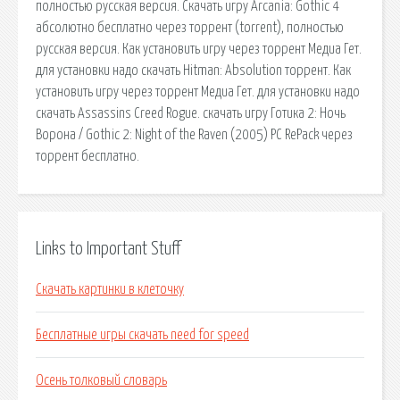
полностью русская версия. Скачать игру Arcania: Gothic 4
абсолютно бесплатно через торрент (torrent), полностью
русская версия. Как установить игру через торрент Медиа Гет.
для установки надо скачать Hitman: Absolution торрент. Как
установить игру через торрент Медиа Гет. для установки надо
скачать Assassins Creed Rogue. скачать игру Готика 2: Ночь
Ворона / Gothic 2: Night of the Raven (2005) PC RePack через
торрент бесплатно.
Links to Important Stuff
Скачать картинки в клеточку
Бесплатные игры скачать need for speed
Осень толковый словарь