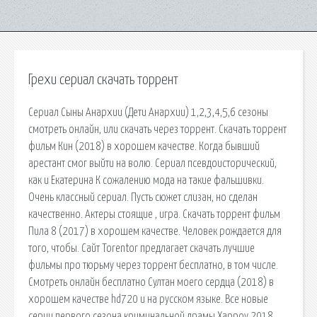
Грехи сериал скачать торрент
Сериал Сыны Анархии (Дети Анархии) 1,2,3,4,5,6 сезоны
смотреть онлайн, или скачать через торрент. Скачать торрент
фильм Кин (2018) в хорошем качестве. Когда бывший
арестант смог выйти на волю. Сериал псевдоисторический,
как и Екатерина К сожалению мода на такие фальшивки.
Очень классный сериал. Пусть сюжет слизан, но сделан
качественно. Актеры стоящие , игра. Скачать торрент фильм
Пила 8 (2017) в хорошем качестве. Человек рождается для
того, чтобы. Сайт Torentor предлагает скачать лучшие
фильмы про тюрьму через торрент бесплатно, в том числе.
Смотреть онлайн бесплатно Султан моего сердца (2018) в
хорошем качестве hd720 и на русском языке. Все новые
серии первого сезона криминальной драмы Харроу 2018