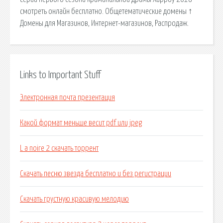
смотреть онлайн бесплатно. Общетематические домены ↑
Домены для Магазинов, Интернет-магазинов, Распродаж.
Links to Important Stuff
Электронная почта презентация
Какой формат меньше весит pdf или jpeg
L a noire 2 скачать торрент
Скачать песню звезда бесплатно и без регистрации
Скачать грустную красивую мелодию