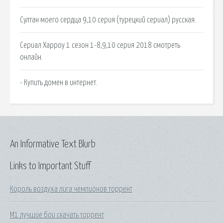
Султан моего сердца 9,10 серия (турецкий сериал) русская.
Сериал Харроу 1 сезон 1-8,9,10 серия 2018 смотреть
онлайн.
- Купить домен в интернет.
An Informative Text Blurb
Links to Important Stuff
Король воздуха лига чемпионов торрент
М1 лучшие бои скачать торрент