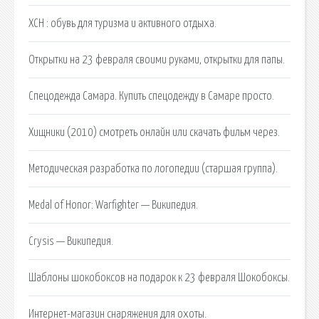
ХСН : обувь для туризма и активного отдыха.
Открытки на 23 февраля своими руками, открытки для папы.
Спецодежда Самара. Купить спецодежду в Самаре просто.
Хищники (2010) смотреть онлайн или скачать фильм через.
Методическая разработка по логопедии (старшая группа).
Medal of Honor: Warfighter — Википедия.
Crysis — Википедия.
Шаблоны шокобоксов на подарок к 23 февраля Шокобоксы.
Интернет-магазин снаряжения для охоты.