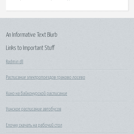
An Informative Text Blurb
Links to Important Stuff
Radmin dll
Расписание электропоездов граково лосево
Кино на байконурской расписание
Уинское расписание автобусов
Елочку скачать на рабочий стол