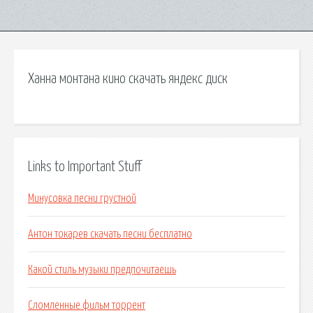
Ханна монтана кино скачать яндекс диск
Links to Important Stuff
Минусовка песни грустной
Антон токарев скачать песни бесплатно
Какой стиль музыки предпочитаешь
Сломленные фильм торрент