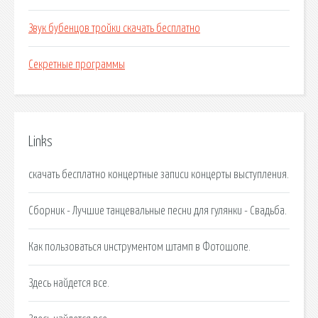
Звук бубенцов тройки скачать бесплатно
Секретные программы
Links
скачать бесплатно концертные записи концерты выступления.
Сборник - Лучшие танцевальные песни для гулянки - Свадьба.
Как пользоваться инструментом штамп в Фотошопе.
Здесь найдется все.