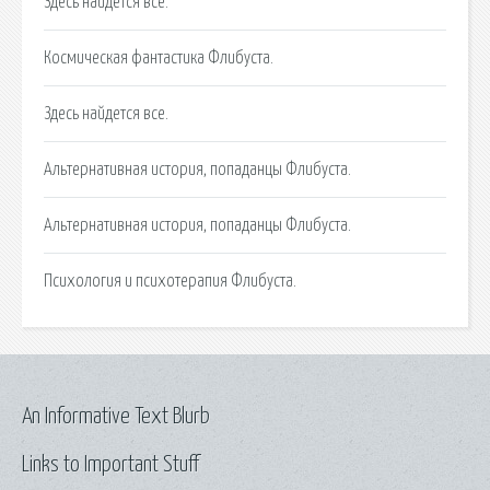
Здесь найдется все.
Космическая фантастика Флибуста.
Здесь найдется все.
Альтернативная история, попаданцы Флибуста.
Альтернативная история, попаданцы Флибуста.
Психология и психотерапия Флибуста.
An Informative Text Blurb
Links to Important Stuff