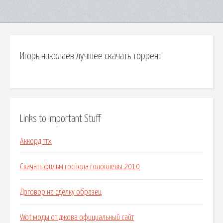
Игорь николаев лучшее скачать торрент
Links to Important Stuff
Аккорд ттх
Скачать фильм господа головлевы 2010
Договор на сделку образец
Wot моды от джова официальный сайт