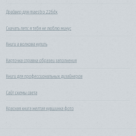
Драйвер для maestro 226dx
Скачать лепс я тебя не люблю минус
Книги а волкова купить
Карточка справка образец заполнения
Книги для профессиональных дизайнеров
Сайт схемы света
Красная книга желтая кувшинка фото