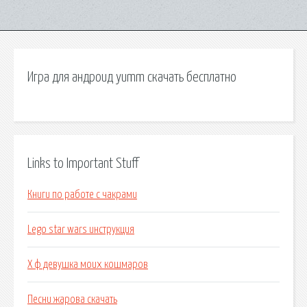
Игра для андроид yumm скачать бесплатно
Links to Important Stuff
Книги по работе с чакрами
Lego star wars инструкция
Х ф девушка моих кошмаров
Песни жарова скачать