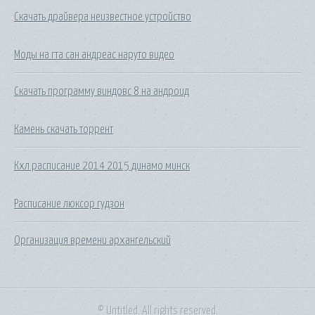
Скачать драйвера неизвестное устройство
Моды на гта сан андреас наруто видео
Скачать программу виндовс 8 на андроид
Камень скачать торрент
Кхл расписание 2014 2015 динамо минск
Расписание люксор гудзон
Организация времени архангельский
© Untitled. All rights reserved.