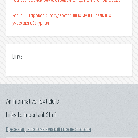
Расписание электрички от заволжья до нижнего новгорода
Ревизии и проверки государственных муниципальных
учреждений журнал
Links
An Informative Text Blurb
Links to Important Stuff
Презентация по теме невский проспект гоголя