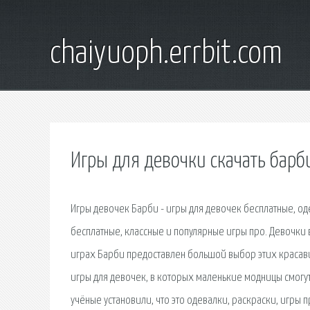
chaiyuoph.errbit.com
Игры для девочки скачать барб
Игры девочек Барби - игры для девочек бесплатные, од
бесплатные, классные и популярные игры про. Девочки 
играх Барби предоставлен большой выбор этих красав
игры для девочек, в которых маленькие модницы смогут
учёные установили, что это одевалки, раскраски, игры 