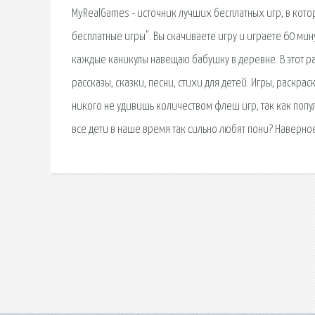
MyRealGames - источник лучших бесплатных игр, в кото
бесплатные игры". Вы скачиваете игру и играете 60 мин
каждые каникулы навещаю бабушку в деревне. В этот ра
рассказы, сказки, песни, стихи для детей. Игры, раскра
никого не удивишь количеством флеш игр, так как поп
все дети в наше время так сильно любят пони? Наверно