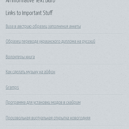
An Informative Text Blurb
Links to Important Stuff
Виза в австрию образец заполнения анкеты
Образец перевода украинского диплома на русский
Волонтеры книга
Как сделать музыку на айфон
Gramps
Программа для установки модов в скайрим
Произвольная виртуальная открытка новогодняя