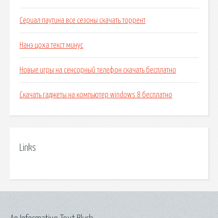
Сериал паутина все сезоны скачать торрент
Нанэ цоха текст минус
Новые игры на сенсорный телефон скачать бесплатно
Скачать гаджеты на компьютер windows 8 бесплатно
Links