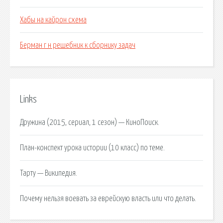
Хабы на кайрон схема
Берман г н решебник к сборнику задач
Links
Дружина (2015, сериал, 1 сезон) — КиноПоиск.
План-конспект урока истории (10 класс) по теме.
Тарту — Википедия.
Почему нельзя воевать за еврейскую власть или что делать.