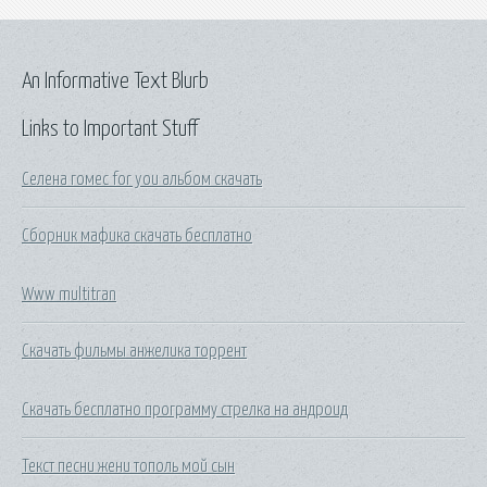
An Informative Text Blurb
Links to Important Stuff
Селена гомес for you альбом скачать
Сборник мафика скачать бесплатно
Www multitran
Скачать фильмы анжелика торрент
Скачать бесплатно программу стрелка на андроид
Текст песни жени тополь мой сын