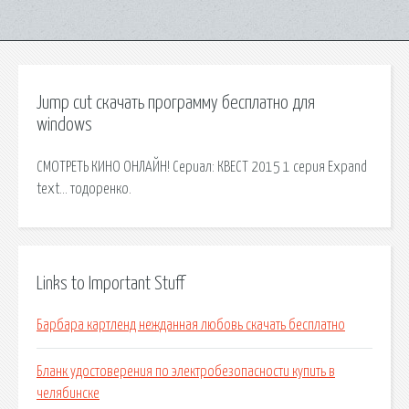
Jump cut скачать программу бесплатно для
windows
СМОТРЕТЬ КИНО ОНЛАЙН! Сериал: КВЕСТ 2015 1 серия Expand
text… тодоренко.
Links to Important Stuff
Барбара картленд нежданная любовь скачать бесплатно
Бланк удостоверения по электробезопасности купить в
челябинске