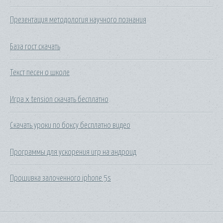
Презентация методология научного познания
База гост скачать
Текст песен о школе
Игра x tension скачать бесплатно
Скачать уроки по боксу бесплатно видео
Программы для ускорения игр на андроид
Прошивка залоченного iphone 5s