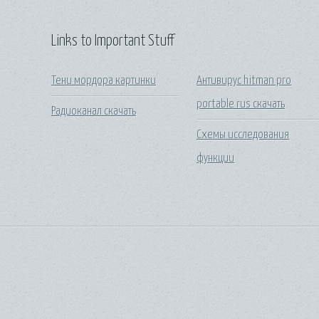
Links to Important Stuff
Тени мордора картинки
Антивирус hitman pro
portable rus скачать
Радиоканал скачать
Схемы исследования
функции