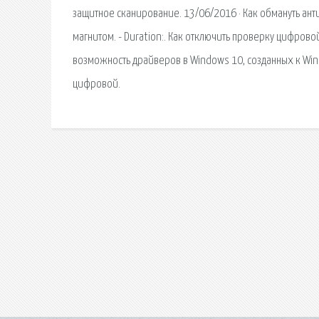
защитное сканирование. 13/06/2016 · Как обмануть ант
магнитом. - Duration:. Как отключить проверку цифров
возможность драйверов в Windows 10, созданных к Wind
цифровой.