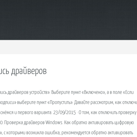
ись драйверов
ись драйверов устройств». Выберите пункт «Включено», а в поле «Если
дписи» выберите пункт «Пропустить». Давайте рассмотрим, как отключ
снёмся и первого варианта. 23/09/2015 · О том, как отключить проверку
0. Проверка драйверов Windows. Как обратно активировать цифровую
», с которыми возникла ошибка, рекомендуется обратно активировать