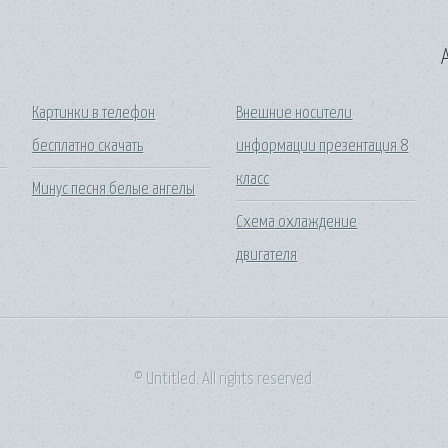
A
Картинки в телефон
Внешние носители
бесплатно скачать
информации презентация 8
класс
Минус песня белые ангелы
Схема охлаждение
двигателя
© Untitled. All rights reserved.