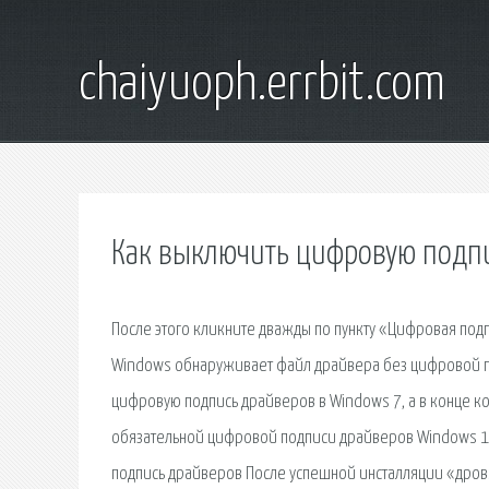
chaiyuoph.errbit.com
Как выключить цифровую подп
После этого кликните дважды по пункту «Цифровая подп
Windows обнаруживает файл драйвера без цифровой по
цифровую подпись драйверов в Windows 7, а в конце ко
обязательной цифровой подписи драйверов Windows 1
подпись драйверов После успешной инсталляции «дров