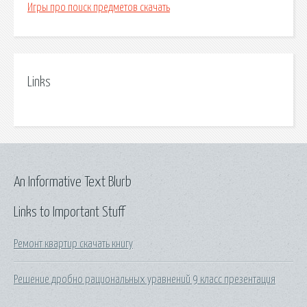
Игры про поиск предметов скачать
Links
An Informative Text Blurb
Links to Important Stuff
Ремонт квартир скачать книгу
Решение дробно рациональных уравнений 9 класс презентация