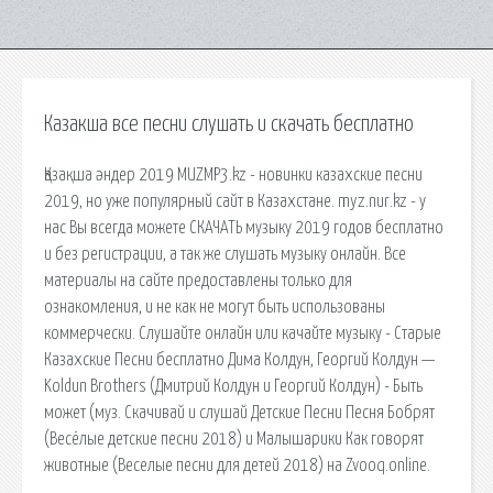
Казакша все песни слушать и скачать бесплатно
Қазақша әндер 2019 MUZMP3.kz - новинки казахские песни
2019, но уже популярный сайт в Казахстане. myz.nur.kz - у
нас Вы всегда можете СКАЧАТЬ музыку 2019 годов бесплатно
и без регистрации, а так же слушать музыку онлайн. Все
материалы на сайте предоставлены только для
ознакомления, и не как не могут быть использованы
коммерчески. Слушайте онлайн или качайте музыку - Старые
Казахские Песни бесплатно Дима Колдун, Георгий Колдун —
Koldun Brothers (Дмитрий Колдун и Георгий Колдун) - Быть
может (муз. Скачивай и слушай Детские Песни Песня Бобрят
(Весёлые детские песни 2018) и Малышарики Как говорят
животные (Веселые песни для детей 2018) на Zvooq.online.