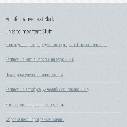
An Informative Text Blurb
Links to Important Stuff
Конструкция декор предметов народного быта презентация
Расписание матчей россии на евро 2016
Помазуева елена все книги читать
Расписание автобуса 52 челябинск исаково 2015
Комп не читает флешки что делать
Обрезка песен программа скачать