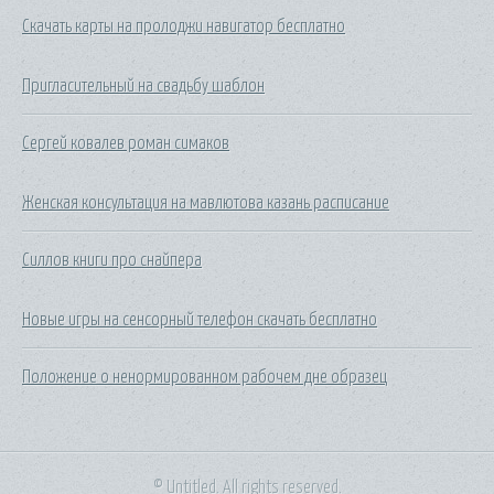
Скачать карты на пролоджи навигатор бесплатно
Пригласительный на свадьбу шаблон
Сергей ковалев роман симаков
Женская консультация на мавлютова казань расписание
Силлов книги про снайпера
Новые игры на сенсорный телефон скачать бесплатно
Положение о ненормированном рабочем дне образец
© Untitled. All rights reserved.