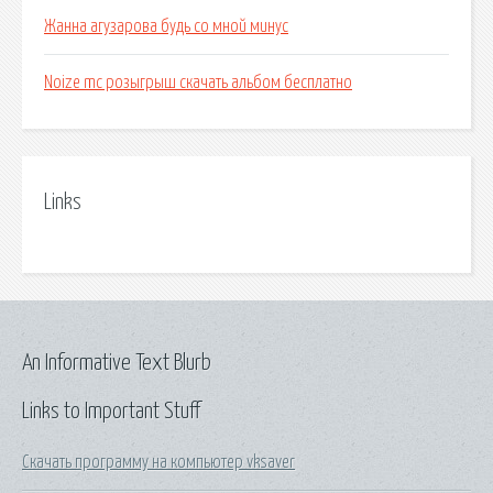
Жанна агузарова будь со мной минус
Noize mc розыгрыш скачать альбом бесплатно
Links
An Informative Text Blurb
Links to Important Stuff
Скачать программу на компьютер vksaver