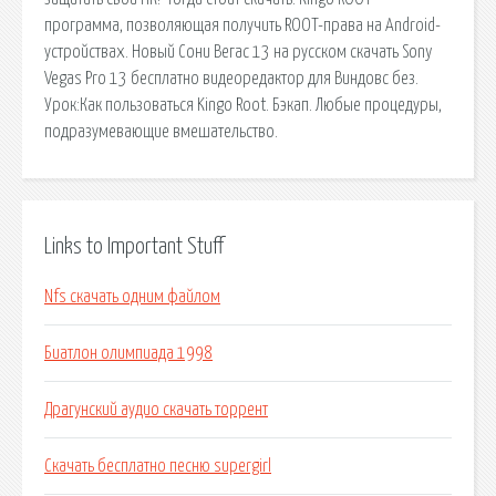
программа, позволяющая получить ROOT-права на Android-
устройствах. Новый Сони Вегас 13 на русском скачать Sony
Vegas Pro 13 бесплатно видеоредактор для Виндовс без.
Урок:Как пользоваться Kingo Root. Бэкап. Любые процедуры,
подразумевающие вмешательство.
Links to Important Stuff
Nfs скачать одним файлом
Биатлон олимпиада 1998
Драгунский аудио скачать торрент
Скачать бесплатно песню supergirl