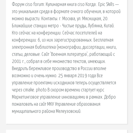
Форум ciso forum: Кулинарная книга ciso Когда:. Epic Skills —
это уникальная среда в формате очного обучения, в которой
можно вырасти. Контакты. г. Москва, ул. Мясницкая, 20.
Ближайшие станции метро - Чистые пруды, Лубянка, Китай.
Кто сейчас на конференции: Сейчас посетителей на
конференции: 6, из них зарегистрированных. Бесплатная
электронная библиотека (монографии, диссертации, книги,
статьи, деловые. Сайт 'Военная литература', работающий с
2001 г., собрал в себе множество текстов, имеющих.
Внедрить бережливое производство в России вполне
возможно и очень нужно. 25 января 2019 года Все
управление проектами исходников теперь осуществляется
через cmake. photo В скором времени стартует курс
Маркетинговое управление инновациями в рамках. Добро
пожаловать на сайт МКУ Управление образования
муниципального района Мелеузовский.