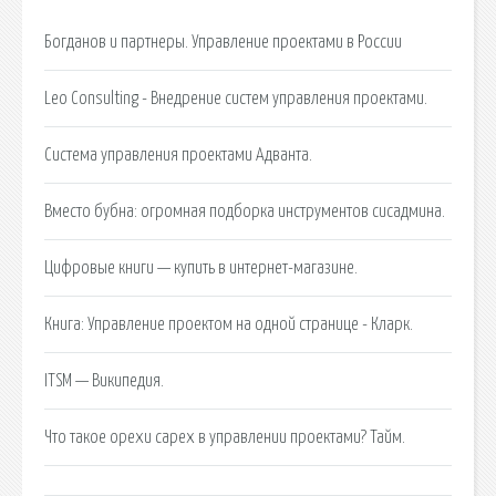
Богданов и партнеры. Управление проектами в России
Leo Consulting - Внедрение систем управления проектами.
Система управления проектами Адванта.
Вместо бубна: огромная подборка инструментов сисадмина.
Цифровые книги — купить в интернет-магазине.
Книга: Управление проектом на одной странице - Кларк.
ITSM — Википедия.
Что такое opexи capex в управлении проектами? Тайм.