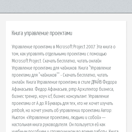
Книга управление проектами
Управление проектами в Microsoft Project 2007 Эта книга о
том, как управлять отдельными проектами с помощью
Microsoft Project. Скачать бесплатно, читать онлайн
Управление проектами для чайников. Книга "Управление
проектами для "чайников"" - Скачать бесплатно, читать
онлайн. Книга Управление проектами в стиле ДРАЙВ Федора
Афанасьева. Федор Афанасьев, pmp Архитектор бизнеса,
бизнес тренер, коуч icf, бизнес консультант. Управление
проектами от А до Я Букварь для тех, кто не хочет изучать
pmbok, но хочет узнать об управлении проектами Автор:
Ньютон. «Управление проектами, людьми и собой» —
настольная книга руководителя. Он пользуется ей как
учебным пособием и справочником во время работы. Книга