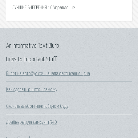
ЛУЧШИЕ ВНЕДРЕНИЯ 1С:Управление.
An Informative Text Blurb
Links to Important Stuff
Билет на автобус сочи анапа расписание цена
Как сделать рингтон самому
Скачать альбом чиж гайдном буду
Драйверы для самсунг r540