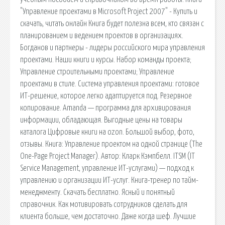
"Управление проектами в Microsoft Project 2007" - Купить и
скачать, читать онлайн Книга будет полезна всем, кто связан с
планированием и ведением проектов в организациях.
Богданов и партнеры - лидеры российского мира управления
проектами. Наши книги и курсы. Набор команды проекта;
Управление строительными проектами; Управление
проектами в стиле. Система управления проектами: готовое
ИТ-решение, которое легко адаптируется под. Резервное
копирование. Amanda — программа для архивирования
информации, обладающая. Выгодные цены на товары
каталога Цифровые книги на ozon. Большой выбор, фото,
отзывы. Книга: Управление проектом на одной странице (The
One-Page Project Manager). Автор: Кларк Кэмпбелл. ITSM (IT
Service Management, управление ИТ-услугами) — подход к
управлению и организации ИТ-услуг. Книга-тренер по тайм-
менеджменту. Скачать бесплатно. Ясный и понятный
справочник. Как мотивировать сотрудников сделать для
клиента больше, чем достаточно. Даже когда шеф. Лучшие