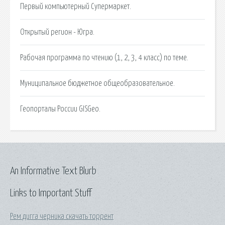
Первый компьютерный Супермаркет.
Открытый регион - Югра.
Рабочая программа по чтению (1, 2, 3, 4 класс) по теме.
Муниципальное бюджетное общеобразовательное.
Геопорталы России GISGeo.
An Informative Text Blurb
Links to Important Stuff
Рем дигга черника скачать торрент