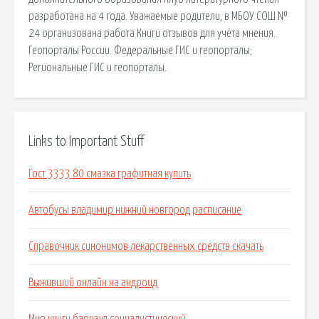
разработана на 4 года. Уважаемые родители, в МБОУ СОШ №
24 организована работа Книги отзывов для учёта мнения.
Геопорталы России. Федеральные ГИС и геопорталы;
Региональные ГИС и геопорталы.
Links to Important Stuff
Гост 3333 80 смазка графитная купить
Автобусы владимир нижний новгород расписание
Справочник синонимов лекарственных средств скачать
Выживший онлайн на андроид