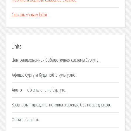
Мир книги барнаул социалистический
Скачать музыку lotor
Links
Централизованная библиотечная система Сургута.
Афиша Сургута Куда пойти культурно.
Авито — объявления в Сургуте.
Квартиры - продажа, покупка и аренда без посредников.
Обратная связь.