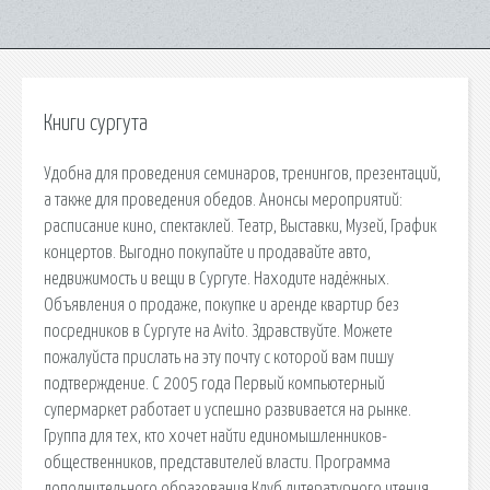
Книги сургута
Удобна для проведения семинаров, тренингов, презентаций,
а также для проведения обедов. Анонсы мероприятий:
расписание кино, спектаклей. Театр, Выставки, Музей, График
концертов. Выгодно покупайте и продавайте авто,
недвижимость и вещи в Сургуте. Находите надёжных.
Объявления о продаже, покупке и аренде квартир без
посредников в Сургуте на Avito. Здравствуйте. Можете
пожалуйста прислать на эту почту с которой вам пишу
подтверждение. С 2005 года Первый компьютерный
супермаркет работает и успешно развивается на рынке.
Группа для тех, кто хочет найти единомышленников-
общественников, представителей власти. Программа
дополнительного образования Клуб литературного чтения