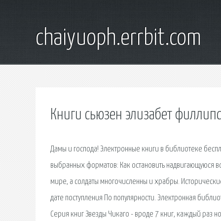
chaiyuoph.errbit.com
Книги сьюзен элизабет филлипс
Дамы и господа! Электронные книги в библиотеке беспл
выбранных форматов: Как остановить надвигающуюся вой
мире, а солдаты многочисленны и храбры. Исторически
дате поступления По популярности. Электронная библио
Серия книг Звезды Чикаго - вроде 7 книг, каждый раз 