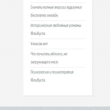
Скачать полные версии аудиокниг
бесплатно онлайн.
Исторические любовные романы
Флибуста.
Ужасов.нет.
Что почитать лёгкого, не
загружащего мозг.
Психология и психотерапия
Флибуста.