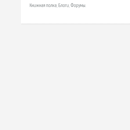
Книжная полка; Блоги; Форумы.