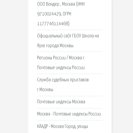
ООО Вондер , Москва (ИНН
9710024429, ОГРН
1177746114468).
Официальный сайт ГБОУ Школа на
Яузе города Москвы.
Регионы России / Москва г.
Почтовые индексы России.
Служба судебных приставов
г.Москвы.
Почтовые индексы Москва.
Москва - Почтовые индексы России.
КЛАДР • Москва Город, улицы