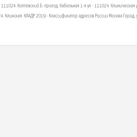
 - 111024: Коптевский Б. проезд. Кабельная 1-я ул - 111024: Клиническая у
24: Клинская. КЛАДР 2019 - Классификатор адресов России Москва Город,