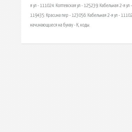
я ул - 111024: Коптевская ул - 125239: Кабельная 2-я ул
119435: Красина пер - 123056: Кабельная 2-я ул - 1110
начинающиеся на букву - К, коды.