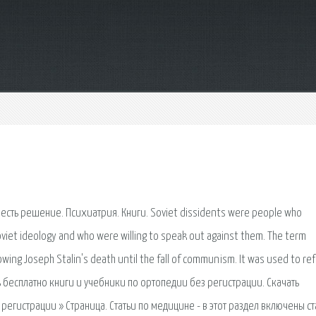
сть решение. Психиатрия. Книги. Soviet dissidents were people who
viet ideology and who were willing to speak out against them. The term
owing Joseph Stalin's death until the fall of communism. It was used to ref
ать бесплатно книги и учебники по ортопедии без регистрации. Скачать
регистрации » Страница. Статьи по медицине - в этот раздел включены ст