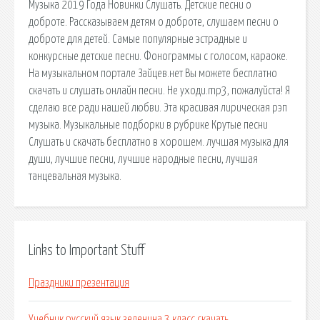
Музыка 2019 Года Новинки Слушать. Детские песни о
доброте. Рассказываем детям о доброте, слушаем песни о
доброте для детей. Самые популярные эстрадные и
конкурсные детские песни. Фонограммы с голосом, караоке.
На музыкальном портале Зайцев.нет Вы можете бесплатно
скачать и слушать онлайн песни. Не уходи.mp3, пожалуйста! Я
сделаю все ради нашей любви. Эта красивая лирическая рэп
музыка. Музыкальные подборки в рубрике Крутые песни
Слушать и скачать бесплатно в хорошем. лучшая музыка для
души, лучшие песни, лучшие народные песни, лучшая
танцевальная музыка.
Links to Important Stuff
Праздники презентация
Учебник русский язык зеленина 3 класс скачать