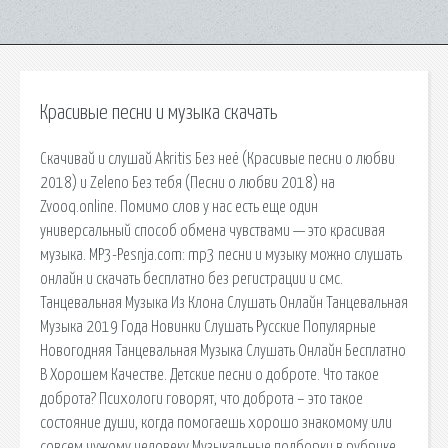
Красивые песни и музыка скачать
Скачивай и слушай Akritis Без неё (Красивые песни о любви
2018) и Zeleno Без тебя (Песни о любви 2018) на
Zvooq.online. Помимо слов у нас есть еще один
универсальный способ обмена чувствами — это красивая
музыка. MP3-Pesnja.com: mp3 песни и музыку можно слушать
онлайн и скачать бесплатно без регистрации и смс.
Танцевальная Музыка Из Клона Слушать Онлайн Танцевальная
Музыка 2019 Года Новинки Слушать Русские Популярные
Новогодняя Танцевальная Музыка Слушать Онлайн Бесплатно
В Хорошем Качестве. Детские песни о доброте. Что такое
доброта? Психологи говорят, что доброта – это такое
состояние души, когда помогаешь хорошо знакомому или
совсем чужому человеку Музыкальные подборки в рубрике