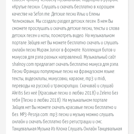
«Крутые песни». Слушать и скачать бесплатно в хорошем
качестве на Sefon.me. Детские песни Ильи и Елены
Челноковых. Мы создали раздел детских песен. В нем Вы
сможете прослушать и скачать детские песни, тексты и слова
детских песен и ноты, посмотреть видео. На музыкальном
портале Зайцев.нет Вы можете бесплатно скачать и слушать
онлайн песни Мираж Junior в формате. Коллекция битов и
минусов для рэпа разных направлений. Музыкальный сайт
shalnoy.com предлагает скачать бесплатно минуса для рэпа.
Песни Франции популярные песни на французском языке:
тексты, видеоклипы, минусовки, караоке, mp3 и midi,
переводы на русский и транскрипции. Скачивай и слушай
Akritis Без неё (Красивые песни о любви 2018) и Zeleno Без
тебя (Песни о любви 2018). На музыкальном портале
Зайцев.нет Вы можете скачать красивые песни бесплатно и
без. MP3-Pesnja.com: mp3 песни и музыку можно слушать
онлайн и скачать бесплатно без регистрации и смс.
Танцевальная Музыка Из Клона Слушать Онлайн Танцевальная