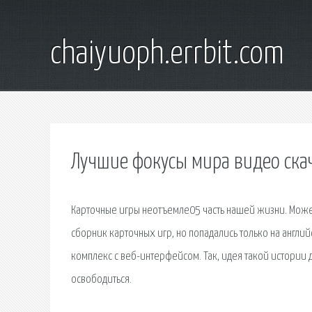
chaiyuoph.errbit.com
Лучшие фокусы мира видео скач
Карточные игры неотъемле05 часть нашей жизни. Может, 
сборник карточных игр, но попадались только на англи
комплекс с веб-интерфейсом. Так, идея такой истории д
освободиться.