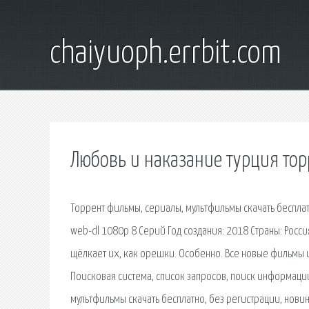
chaiyuoph.errbit.com
Любовь и наказание турция тор
Торрент фильмы, сериалы, мультфильмы скачать бесплатн
web-dl 1080p 8 Серий Год создания: 2018 Страны: Росси
щёлкает их, как орешки. Особенно. Все новые фильмы и 
Поисковая сиcтема, список запросов, поиск информаци
мультфильмы скачать бесплатно, без регистрации, новин