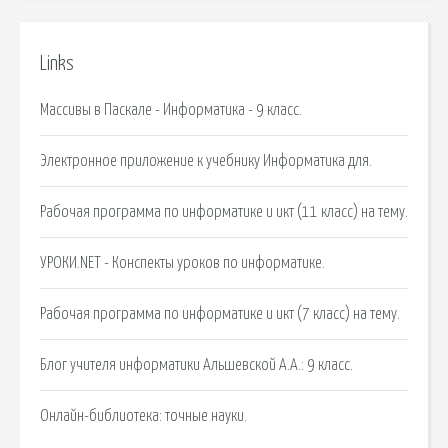
Links
Массивы в Паскале - Информатика - 9 класс.
Электронное приложение к учебнику Информатика для.
Рабочая программа по информатике и икт (11 класс) на тему.
УРОКИ.NET - Конспекты уроков по информатике.
Рабочая программа по информатике и икт (7 класс) на тему.
Блог учителя информатики Альшевской А.А.: 9 класс.
Онлайн-библиотека: точные науки.