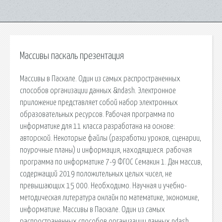
Массивы паскаль презентация
Массивы в Паскале. Один из самых распространенных
способов организации данных &ndash. Электронное
приложение представляет собой набор электронных
образовательных ресурсов. Рабочая программа по
информатике для 11 класса разработана на основе:
авторской. Некоторые файлы (разработки уроков, сценарии,
поурочные планы) и информация, находящиеся. рабочая
программа по информатике 7-9 ФГОС Семакин 1. Дан массив,
содержащий 2019 положительных целых чисел, не
превышающих 15 000. Необходимо. Научная и учебно-
методическая литература онлайн по математике, экономике,
информатике. Массивы в Паскале. Один из самых
распространенных способов организации данных ndash.