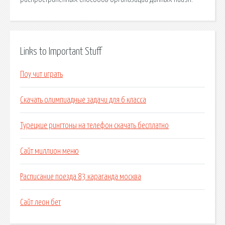
Links to Important Stuff
Поу чит играть
Скачать олимпиадные задачи для 6 класса
Турецкие рингтоны на телефон скачать бесплатно
Сайт миллион меню
Расписание поезда 83 караганда москва
Сайт леон бет