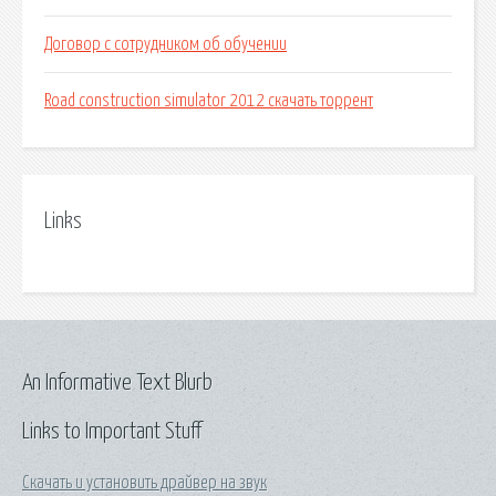
Договор с сотрудником об обучении
Road construction simulator 2012 скачать торрент
Links
An Informative Text Blurb
Links to Important Stuff
Скачать и установить драйвер на звук