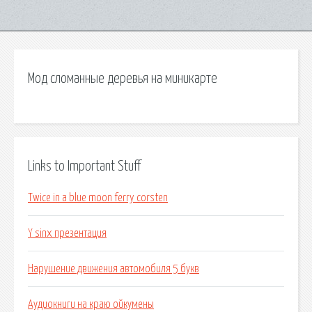
Мод сломанные деревья на миникарте
Links to Important Stuff
Twice in a blue moon ferry corsten
Y sinx презентация
Нарушение движения автомобиля 5 букв
Аудиокниги на краю ойкумены