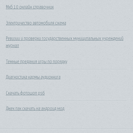
Мкб 10 онлайн справочник
Электричество автомобиля схема
Ревизии и проверки государственных муниципальных учреждений
журнал
Темные предания игры по порядку
Диагностика кармы аудиокнига
Скачать фотошоп ps6
Джек пак скачать на андроид мод