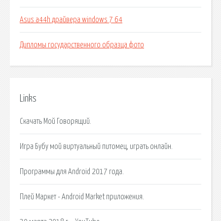
Asus a44h драйвера windows 7 64
Дипломы государственного образца фото
Links
Скачать Мой Говорящий.
Игра Бубу мой виртуальный питомец, играть онлайн.
Программы для Android 2017 года.
Плей Маркет - Android Market приложения.