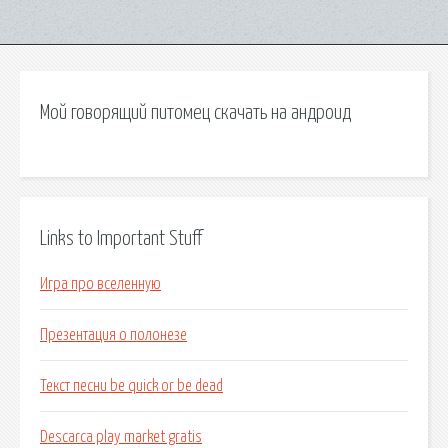
Мой говорящий питомец скачать на андроид
Links to Important Stuff
Игра про вселенную
Презентация о полонезе
Текст песни be quick or be dead
Descarca play market gratis