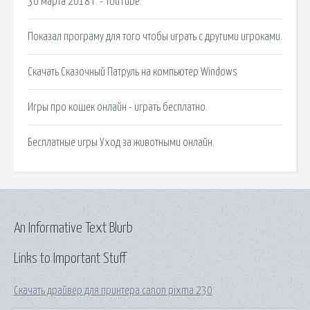
30 марта 2018 г. - YouTube.
Показал програму для того чтобы играть с другими игроками.
Cкачать Сказочный Патруль на компьютер Windows
Игры про кошек онлайн - играть бесплатно.
Бесплатные игры Уход за животными онлайн.
An Informative Text Blurb
Links to Important Stuff
Скачать драйвер для принтера canon pixma 230