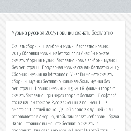
Музыка русская 2015 новинки скачать бесплатно
Скачать сборники и альбомы музыки бесплатно новинки
2015 Сборники музыки на letitsound.ru У нас Вы можете
скачать сборники музыки бесплатно новые альбомы музыки
без регистрации. Популярная музыка скачать бесплатно 2015
Сборники музыки на letitsound.ru У нас Вы можете скачать
сборники музыки бесплатно новые альбомы музыки без
регистрации. Новинки музыки 2019-2018. фильмы торрент
скачать бесплатно игры через торрент бесплатный софт всё
это на нашем трекере. Русская женщина по имени Нина
вместе с 11-летней дочкой Дашей в поисках лучшей жизни
отправляется в Америку, чтобы там связать себя узами брака
На этой странице вы можете бесплатно скачать или
прослушать Танцевальную музыку (Dance) На этой странице