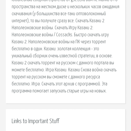
пространства на жестком диске и нескольких часов ожидания
скачивания (у большинства все-таки оптоволоконный
интернет), то вы получите сразу все. Скачать Казаки 2
Наполеоновские войны. Скачать Игру Казаки 2:
Наполеоновские войны / Cossacks. Быстро скачать игру
Казаки 2: Наполеоновские войны на ПК через торрент
бесплатно в один. Казаки: золотая коллекция - это
уникальный сборник очень известной стратегии, в основе.
Казаки 2 скачать торрент на русском с данного портала вы
можете бесплатно. Игра Казаки. Казаки Снова война скачать
торрент на русском вы сможете с данного ресурса
бесплатно. Игра. Скачать этот архив с программой. Эта
программа помогает запускать старые игры на новых.
Links to Important Stuff