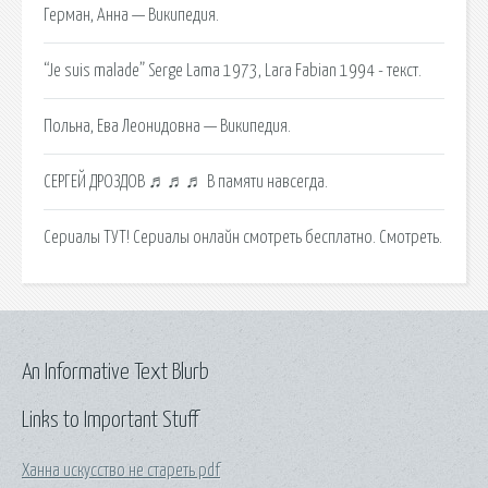
Герман, Анна — Википедия.
“Je suis malade” Serge Lama 1973, Lara Fabian 1994 - текст.
Польна, Ева Леонидовна — Википедия.
СЕРГЕЙ ДРОЗДОВ ♬♬♬ В памяти навсегда.
Сериалы ТУТ! Сериалы онлайн смотреть бесплатно. Смотреть.
An Informative Text Blurb
Links to Important Stuff
Ханна искусство не стареть pdf