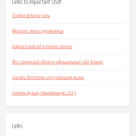
Links to Important Stuff
Zombie defense читы
Weapons genius управление
Adguard android premium скачать
Фсс самарской области официальный сайт бланки
Скачать бесплатно игру реальная жизнь
Скачать музыку танцевальную 2015
Links