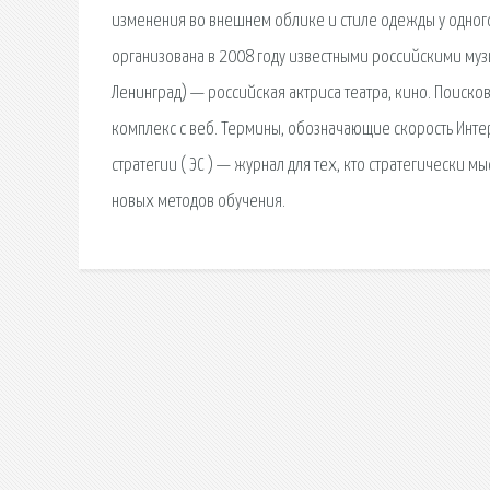
изменения во внешнем облике и стиле одежды у одного 
организована в 2008 году известными российскими музы
Ленинград) — российская актриса театра, кино. Поиск
комплекс с веб. Термины, обозначающие скорость Инте
стратегии ( ЭС ) — журнал для тех, кто стратегически 
новых методов обучения.