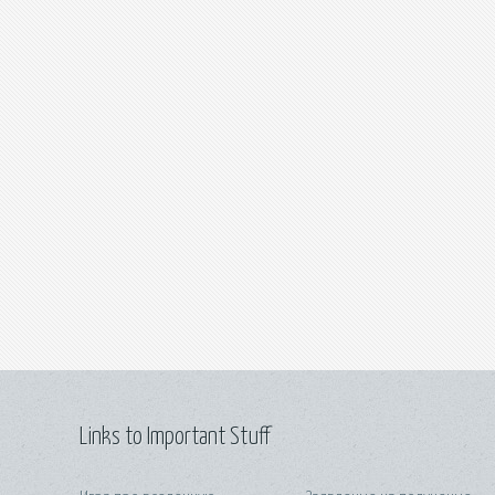
Links to Important Stuff