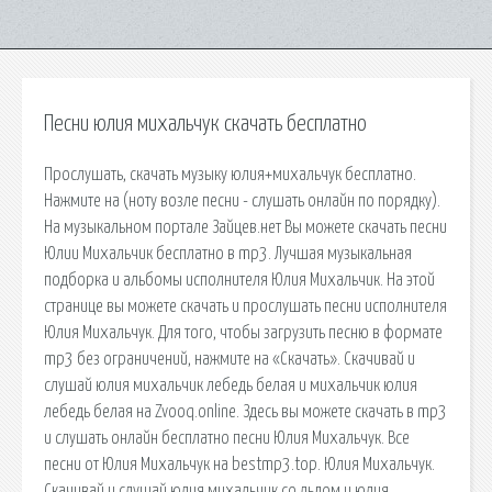
Песни юлия михальчук скачать бесплатно
Прослушать, скачать музыку юлия+михальчук бесплатно.
Нажмите на (ноту возле песни - слушать онлайн по порядку).
На музыкальном портале Зайцев.нет Вы можете скачать песни
Юлии Михальчик бесплатно в mp3. Лучшая музыкальная
подборка и альбомы исполнителя Юлия Михальчик. На этой
странице вы можете скачать и прослушать песни исполнителя
Юлия Михальчук. Для того, чтобы загрузить песню в формате
mp3 без ограничений, нажмите на «Скачать». Скачивай и
слушай юлия михальчик лебедь белая и михальчик юлия
лебедь белая на Zvooq.online. Здесь вы можете скачать в mp3
и слушать онлайн бесплатно песни Юлия Михальчук. Все
песни от Юлия Михальчук на bestmp3.top. Юлия Михальчук.
Скачивай и слушай юлия михальчик со льдом и юлия