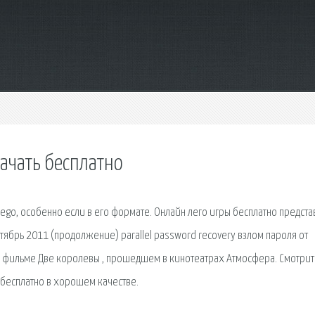
ачать бесплатно
Lego, особенно если в его формате. Онлайн лего игры бесплатно предст
ентябрь 2011 (продолжение) parallel password recovery взлом пароля от
 о фильме Две королевы , прошедшем в кинотеатрах Атмосфера. Смотри
 бесплатно в хорошем качестве.