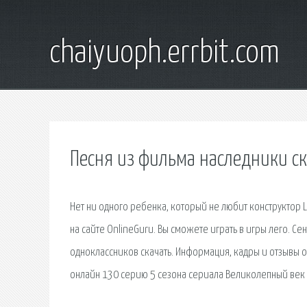
chaiyuoph.errbit.com
Песня из фильма наследники ск
Нет ни одного ребенка, который не любит конструктор 
на сайте OnlineGuru. Вы сможете играть в игры лего. С
одноклассников скачать. Информация, кадры и отзывы
онлайн 130 серию 5 сезона сериала Великолепный век