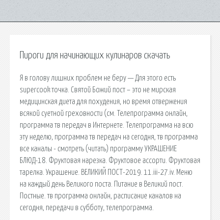
Пироги для начинающих кулинаров скачать
Я в голову лишних проблем не беру — Для этого есть
supercook точка. Святой Божий пост – это не мирская
медицинская диета для похудения, но время отвержения
всякой суетной греховности (см. Телепрограмма онлайн,
программа тв передач в Интернете. Телепрограмма на всю
эту неделю, программа тв передач на сегодня, тв программа
все каналы - смотреть (читать) программу УКРАШЕНИЕ
БЛЮД-18. Фруктовая нарезка. Фруктовое ассорти. Фруктовая
тарелка. Украшение. ВЕЛИКИЙ ПОСТ-2019. 11.iii-27.iv. Меню
на каждый день Великого поста. Питание в Великий пост.
Постные. тв программа онлайн, расписание каналов на
сегодня, передачи в субботу, телепрограмма.