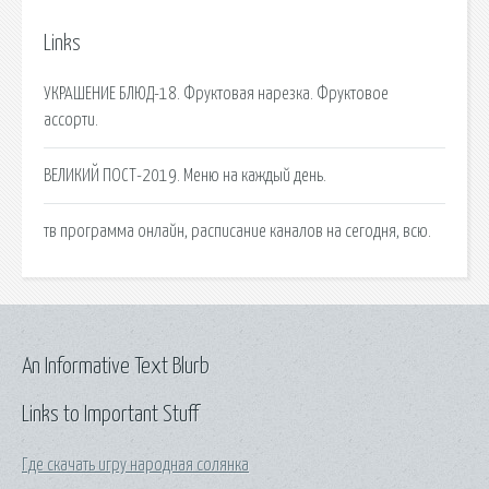
Links
УКРАШЕНИЕ БЛЮД-18. Фруктовая нарезка. Фруктовое
ассорти.
ВЕЛИКИЙ ПОСТ-2019. Меню на каждый день.
тв программа онлайн, расписание каналов на сегодня, всю.
An Informative Text Blurb
Links to Important Stuff
Где скачать игру народная солянка