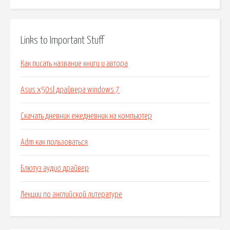
Links to Important Stuff
Как писать название книги и автора
Asus x50sl драйвера windows 7
Скачать дневник ежедневник на компьютер
Adm как пользоваться
Блютуз аудио драйвер
Лекции по английской литературе