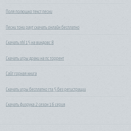
Поля полюшко текст песни
Песни тони раут скачать онлайн бесплатно
Скачать nhl 15 на виндовс 8
Скачать игры драки на пс торрент
Сайт горная книга
Скачать игры бесплатно гта 5 без регистрации
Скачать физрука 2 сезон 16 серия