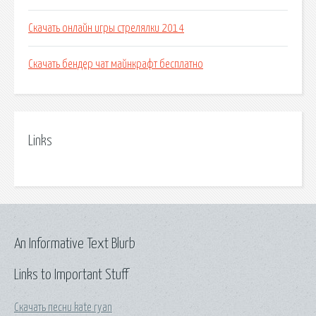
Скачать онлайн игры стрелялки 2014
Скачать бендер чат майнкрафт бесплатно
Links
An Informative Text Blurb
Links to Important Stuff
Скачать песни kate ryan