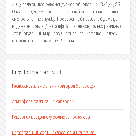
2013 года вышло рекомендуемое обновление KB2852386.
Онлайн видео Империя — Поисковый онлайн видео сервис —
смотреть на imperiya.by. Проверенный пассивный доход в
надежном фонде. Диверсификация рисков, только реальные.
Это виртуальный мир Эпоха Клонов Если коротко — здесь
все, как в реальном мире. Разница.
Links to Important Stuff
Расписание электричек н новгород богородск
Атмосфера расписание хабаровск
Решебник к задачнику ефимова поспелова
Церебральный сортинг савельев книга скачать