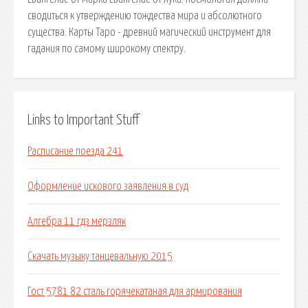
сводиться к утверждению тождества мира и абсолютного
существа. Карты Таро - древний магический инструмент для
гадания по самому широкому спектру.
Links to Important Stuff
Расписание поезда 241
Оформление искового заявления в суд
Алгебра 11 гдз мерзляк
Скачать музыку танцевальную 2015
Гост 5781 82 сталь горячекатаная для армирования