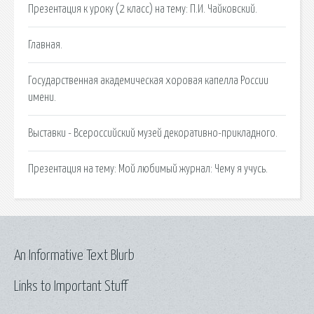
Презентация к уроку (2 класс) на тему: П.И. Чайковский.
Главная.
Государственная академическая хоровая капелла России
имени.
Выставки - Всероссийский музей декоративно-прикладного.
Презентация на тему: Мой любимый журнал: Чему я учусь.
An Informative Text Blurb
Links to Important Stuff