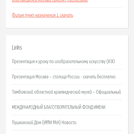
Благовещенск москва самолет расписание
Фильм пункт назначения 1 скачать
Links
Презентация к уроку по изобразительному искусству (ИЗО
Презентация Москва – столица России - скачать бесплатно.
Тамбовский областной краеведческий музей – Официальный.
МЕЖДУНАРОДНЫЙ БЛАГОТВОРИТЕЛЬНЫЙ ФОНД ИМЕНИ.
Пушкинский Дом (ИРЛИ РАН) Новости.