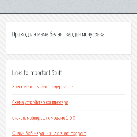
Приходила мама белая гвардия минусовка
Links to Important Stuff
Хрестоматия 5 класс содержание
Схема устройство компьютера
Скачать майнкрафт с модами 1 0 0
Фильм боб марли 2012 скачать торрент