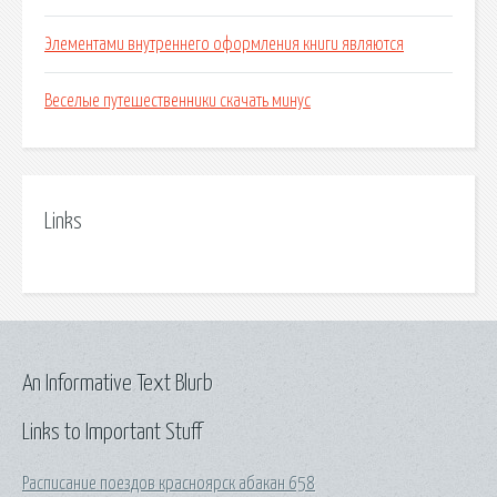
Элементами внутреннего оформления книги являются
Веселые путешественники скачать минус
Links
An Informative Text Blurb
Links to Important Stuff
Расписание поездов красноярск абакан 658